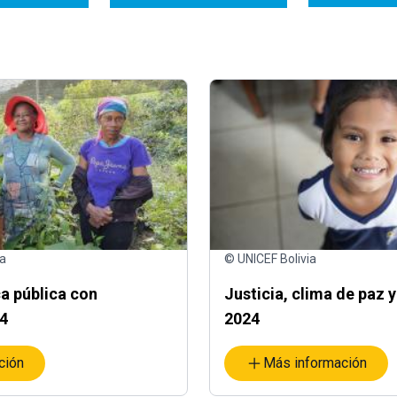
ia
© UNICEF Bolivia
ca pública con
Justicia, clima de paz
4
2024
ción
Más información