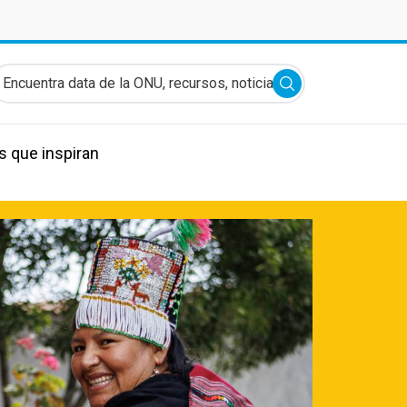
ncuentra data de la ONU, recursos, noticias y más...
Submit search
s que inspiran