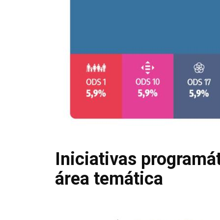
Iniciativas programát
área temática