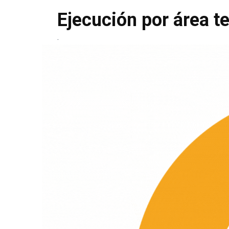
Ejecución por área t
.