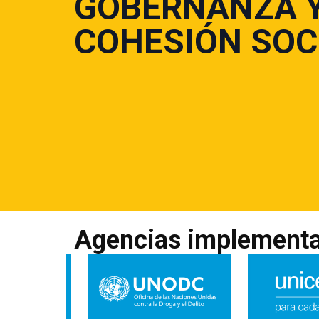
GOBERNANZA 
COHESIÓN SOC
Agencias implement