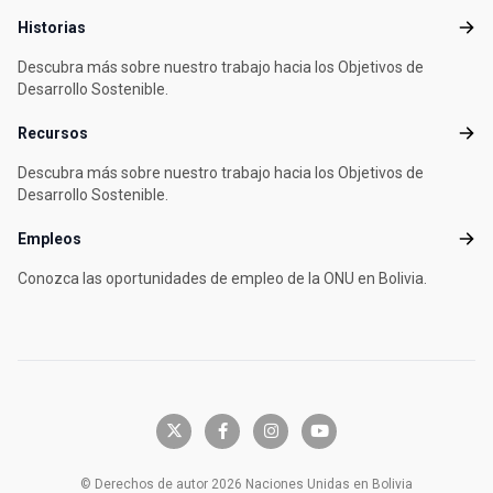
Historias
Histo
Descubra más sobre nuestro trabajo hacia los Objetivos de
Desarrollo Sostenible.
Recursos
Recu
Descubra más sobre nuestro trabajo hacia los Objetivos de
Desarrollo Sostenible.
Empleos
Empl
Conozca las oportunidades de empleo de la ONU en Bolivia.
x-twitter
facebook-f
instagram
youtube
© Derechos de autor 2026 Naciones Unidas en Bolivia