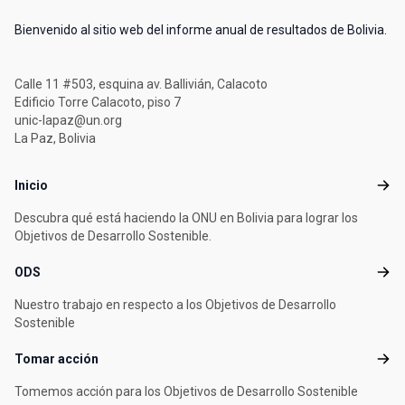
Bienvenido al sitio web del informe anual de resultados de Bolivia.
Calle 11 #503, esquina av. Ballivián, Calacoto
Edificio Torre Calacoto, piso 7
unic-lapaz@un.org
La Paz, Bolivia
Footer menu
Inicio
Inicio
Descubra qué está haciendo la ONU en Bolivia para lograr los
Objetivos de Desarrollo Sostenible.
ODS
ODS
Nuestro trabajo en respecto a los Objetivos de Desarrollo
Sostenible
Tomar acción
Toma
Tomemos acción para los Objetivos de Desarrollo Sostenible